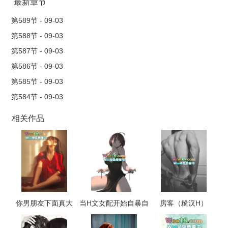
最新章节
第589节 - 09-03
第588节 - 09-03
第587节 - 09-03
第586节 - 09-03
第585节 - 09-03
第584节 - 09-03
相关作品
你男朋友下面真大
当H文女配开始自暴自
房客（糙汉H）
（校园 np 高h）
弃（NP，高H）