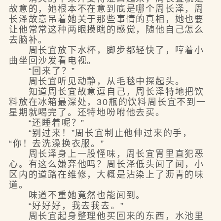
故意的，她根本不在意到底是哪个周长泽，周
长泽故意吊着她关于那些事情的真相，她也要
让他常常这种两眼摸瞎的感觉，随他自己怎么
去脑补。
周长宜放下水杯，脚步都轻快了，哼着小
曲坐回沙发看电视。
“回来了？”
周长宜听见动静，从毛毯中探起头。
知道周长宜故意逗自己，周长泽特地把饮
料放在冰箱最深处，30瓶的饮料周长宜不到一
星期就喝完了。还特地吩咐他去买。
“还睡着呢？”
“别过来！”周长宜制止他伸过来的手，
“你！去洗澡换衣服。”
周长泽身上一股怪味，周长宜胃里直犯恶
心。有这么嫌弃他吗？周长泽低头闻了闻，小
区内的道路在维修，大概是沾染上了沥青的味
道。
味道不重她竟然也能闻到。
“好好好，我去我去。”
周长宜起身整理他买回来的东西，水池里