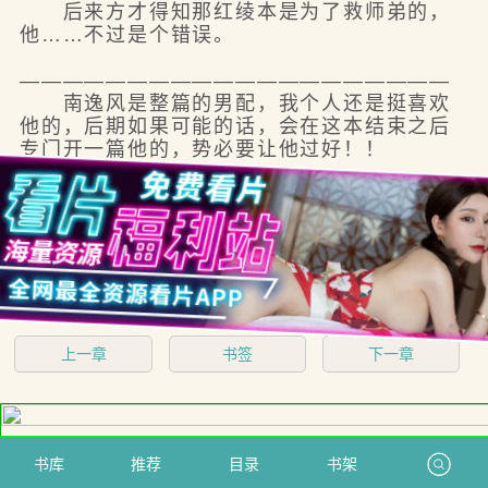
后来方才得知那红绫本是为了救师弟的，
他……不过是个错误。
————————————————————
南逸风是整篇的男配，我个人还是挺喜欢
他的，后期如果可能的话，会在这本结束之后
专门开一篇他的，势必要让他过好！！
上一章
书签
下一章
书库
推荐
目录
书架