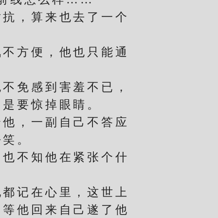
抗，算来也去了一个
不方便，他也只能通
不免感到害羞不已，
怕是要惊掉眼睛。
他，一副自己不答应
好笑。
也不知他在紧张个什
都记在心里，这世上
。等他回来自己遂了他