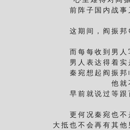
前阵子国内战事又
这期间，阎振邦每
而每每收到男人写
男人表达得着实
秦宛想起阎振邦临
他就
早前就说过等跟百
更何况秦宛也不是
大抵也不会再有其他