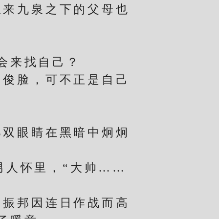
想来九泉之下的父母也
会来找自己？
俊脸，可不正是自己
双眼睛在黑暗中炯炯
人怀里，“大帅……
振邦因连日作战而高